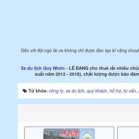
Đến với đội ngũ lái xe không chỉ được đào tạo kĩ năng chuyê
Xe du lịch Quy Nhơn
- LÊ ĐANG cho thuê rất nhiều chủn
xuất năm 2012 - 2018), chất lượng được bảo đảm 
Từ khóa:
công ty
,
xe du lịch
,
quý khách
,
hỗ trợ
,
tư vấn
,