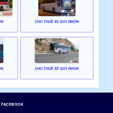
ON
CHO THUÊ XE QUY NHON
ON
CHO THUÊ XE QUY NHON
FACEBOOK