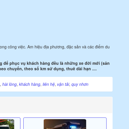
 trong công việc. Am hiệu địa phương, đặc sản và các điểm du
ụng để phục vụ khách hàng đều là những xe đời mới (sản
eo chuyến, theo số km sử dụng, thuê dài hạn ....
,
hài lòng
,
khách hàng
,
liên hệ
,
vận tải
,
quy nhơn