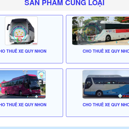
SẢN PHẨM CÙNG LOẠI
HO THUÊ XE QUY NHON
CHO THUÊ XE QUY NH
HO THUÊ XE QUY NHON
CHO THUÊ XE QUY NH