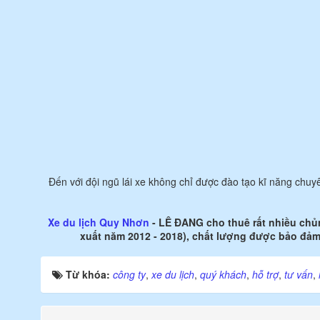
Đến với đội ngũ lái xe không chỉ được đào tạo kĩ năng chuyê
Xe du lịch Quy Nhơn
- LÊ ĐANG cho thuê rất nhiều chủn
xuất năm 2012 - 2018), chất lượng được bảo đảm 
Từ khóa:
công ty
,
xe du lịch
,
quý khách
,
hỗ trợ
,
tư vấn
,