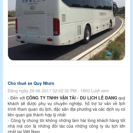
Cho thuê xe Quy Nhơn
Đăng ngày 29-06-2017 02:02:30 PM - 1800 Lượt xem
- Đến với
CÔNG TY TNHH VẬN TẢI - DU LỊCH LÊ ĐANG
quý
khách sẽ được phụ vụ chuyên nghiệp, hỗ trợ tư vấn về lịch
trình tham quan du lịch, đặc sản địa phương và các dịch vụ có
liên quan giá thành hợp lý nhất
- Công ty chúng tôi không những làm hài lòng khách hàng tốt
nhà mà còn là những đối tác của những công ty du lịch lớn
nhất tại Việt Nam