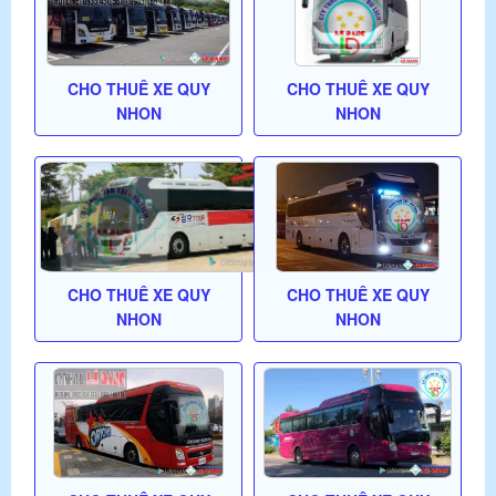
CHO THUÊ XE QUY
CHO THUÊ XE QUY
NHON
NHON
CHO THUÊ XE QUY
CHO THUÊ XE QUY
NHON
NHON