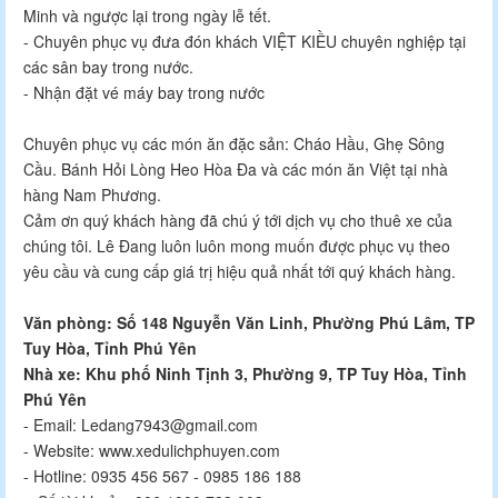
Minh và ngược lại trong ngày lễ tết.
- Chuyên phục vụ đưa đón khách VIỆT KIỀU chuyên nghiệp tại
các sân bay trong nước.
- Nhận đặt vé máy bay trong nước
Chuyên phục vụ các món ăn đặc sản: Cháo Hầu, Ghẹ Sông
Cầu. Bánh Hỏi Lòng Heo Hòa Đa và các món ăn Việt tại nhà
hàng Nam Phương.
Cảm ơn quý khách hàng đã chú ý tới dịch vụ cho thuê xe của
chúng tôi. Lê Đang luôn luôn mong muốn được phục vụ theo
yêu cầu và cung cấp giá trị hiệu quả nhất tới quý khách hàng.
Văn phòng: Số 148 Nguyễn Văn Linh, Phường Phú Lâm, TP
Tuy Hòa, Tỉnh Phú Yên
Nhà xe: Khu phố Ninh Tịnh 3, Phường 9, TP Tuy Hòa, Tỉnh
Phú Yên
- Email: Ledang7943@gmail.com
- Website: www.xedulichphuyen.com
- Hotline: 0935 456 567 - 0985 186 188