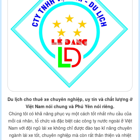
Du lịch cho thuê xe chuyên nghiệp, uy tín và chất lượng ở
Việt Nam nói chung và Phú Yên nói riêng.
Chúng tôi có khả năng phục vụ một cách tốt nhất nhu cầu của
mỗi cá nhân, tổ chức và đặc biệt các công ty nước ngoài ở Việt
Nam với đội ngũ lái xe không chỉ được đào tạo kĩ năng chuyên
ngành lái xe tốt, chuyên nghiệp mà còn rất thân thiện và nhiệt