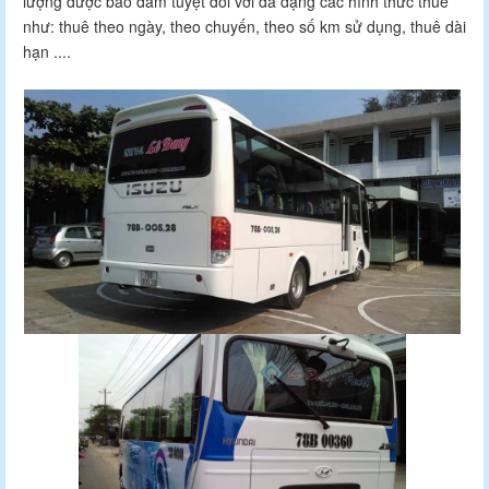
lượng được bảo đảm tuyệt đối với đa dạng các hình thức thuê
như: thuê theo ngày, theo chuyến, theo số km sử dụng, thuê dài
hạn ....