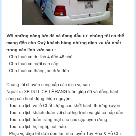
Với những năng lực đã và đang đầu tư, chúng tôi có thể
mang đến cho Quý khách hàng những dịch vụ tốt nhất
trong các lĩnh vực sau :
- Cho thuê xe du lịch 4 đến 45 chỗ
- Cho thuê xe cưới cao cấp
- Cho thuê xe tháng, xe đưa đón.
Chúng tôi chuyên cung cấp các dịch vụ sau
Ngoài ra XE DU LỊCH LÊ ĐANG luôn giúp đỡ và đồng hành
cùng các hoạt động thiện nguyện.
- Tour du lịch vé lẻ Chất lượng cao khởi hành thường xuyên.
- Tour du lịch khách đoàn với chương trình và giá cả hấp dẫn
- Tour du lịch tuần trăng mật cho các cặp uyên ương.
- Tour du lịch hội nghị, hội thảo.
- Phục vụ diệp tết đưa đón tận nhà tuyến Tuy Hòa & Hồ Chí